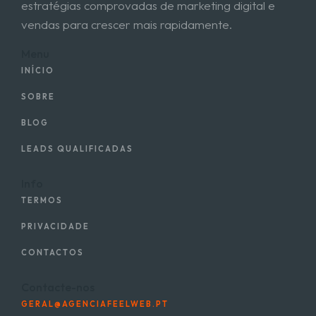
estratégias comprovadas de marketing digital e
vendas para crescer mais rapidamente.
Menu
INÍCIO
SOBRE
BLOG
LEADS QUALIFICADAS
Info
TERMOS
PRIVACIDADE
CONTACTOS
Contacte-nos
GERAL@AGENCIAFEELWEB.PT