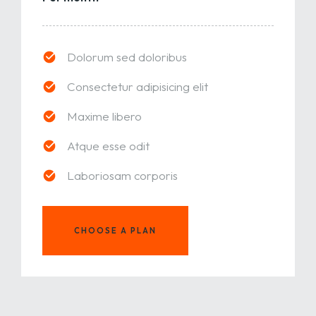
Dolorum sed doloribus
Consectetur adipisicing elit
Maxime libero
Atque esse odit
Laboriosam corporis
CHOOSE A PLAN