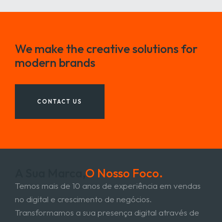
We make the creative solutions for
modern brands
CONTACT US
A Sua Marca,
O Nosso Foco.
Temos mais de 10 anos de experiência em vendas
no digital e crescimento de negócios.
Transformamos a sua presença digital através de