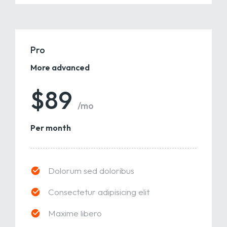
Pro
More advanced
$89
/mo
Per month
Dolorum sed doloribus
Consectetur adipisicing elit
Maxime libero