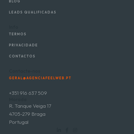
BLOG
LEADS QUALIFICADAS
Info
TERMOS
PRIVACIDADE
CONTACTOS
Contacte-nos
GERAL@AGENCIAFEELWEB.PT
+351 916 637 509
Morada
R. Tanque Veiga 17
4705-279 Braga
Portugal