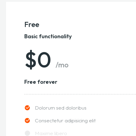
Free
Basic functionality
$0
/mo
Free forever
Dolorum sed doloribus
Consectetur adipisicing elit
Maxime libero