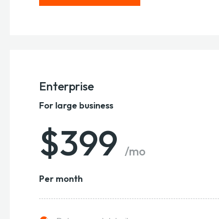
Enterprise
For large business
$399
/mo
Per month