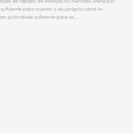
idade de rapidez de inserção no mercado online por
uficiente para criarem o seu próprio canal (e-
 autoridade suficiente para se..