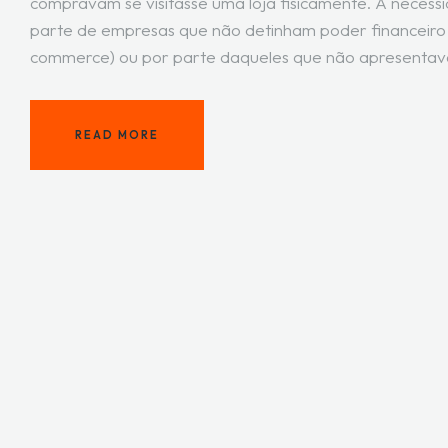
compravam se visitasse uma loja fisicamente. A necess
parte de empresas que não detinham poder financeiro s
commerce) ou por parte daqueles que não apresentavam
READ MORE