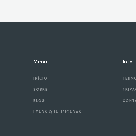
Menu
Info
INÍCIO
TERM
SOBRE
PRIVA
BLOG
CONT
LEADS QUALIFICADAS