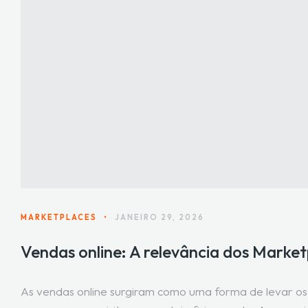
MARKETPLACES
•
JANEIRO 29, 2026
Vendas online: A relevância dos Market
As vendas online surgiram como uma forma de levar os